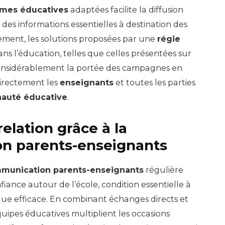
rmes éducatives
adaptées facilite la diffusion
e des informations essentielles à destination des
èlement, les solutions proposées par une
régie
ans l’éducation, telles que celles présentées sur
 considérablement la portée des campagnes en
irectement les
enseignants
et toutes les parties
uté éducative
.
relation grâce à la
n parents-enseignants
munication parents-enseignants
régulière
fiance autour de l’école, condition essentielle à
que efficace. En combinant échanges directs et
équipes éducatives multiplient les occasions