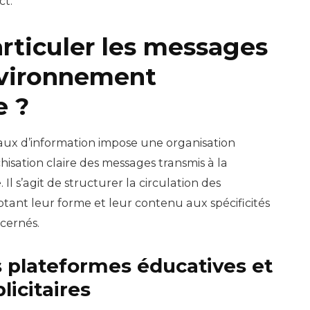
ct.
ticuler les messages
vironnement
e ?
naux d’information impose une organisation
hisation claire des messages transmis à la
e
. Il s’agit de structurer la circulation des
tant leur forme et leur contenu aux spécificités
ncernés.
s plateformes éducatives et
licitaires