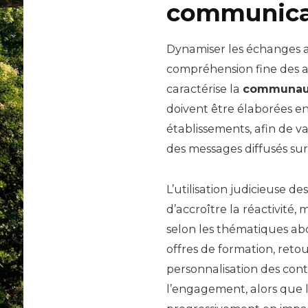
communicat
Dynamiser les échanges a
compréhension fine des 
caractérise la
communaut
doivent être élaborées en 
établissements, afin de v
des messages diffusés sur
L’utilisation judicieuse de
d’accroître la réactivité
selon les thématiques ab
offres de formation, reto
personnalisation des con
l’engagement, alors que 