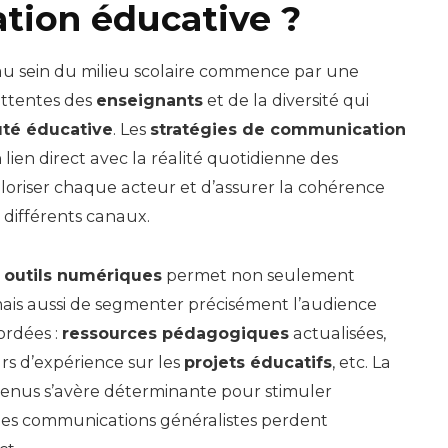
ion éducative ?
u sein du milieu scolaire commence par une
attentes des
enseignants
et de la diversité qui
é éducative
. Les
stratégies de communication
lien direct avec la réalité quotidienne des
aloriser chaque acteur et d’assurer la cohérence
 différents canaux.
s
outils numériques
permet non seulement
, mais aussi de segmenter précisément l’audience
ordées :
ressources pédagogiques
actualisées,
urs d’expérience sur les
projets éducatifs
, etc. La
tenus s’avère déterminante pour stimuler
les communications généralistes perdent