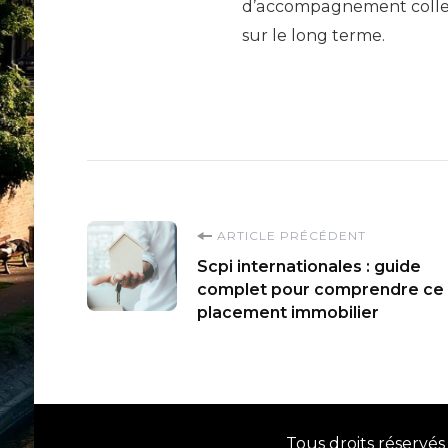
d’accompagnement collect
sur le long terme.
Navigation
ARTICLE PRÉCÉDENT
Scpi internationales : guide
d'article
complet pour comprendre ce
placement immobilier
Tous droits réservés