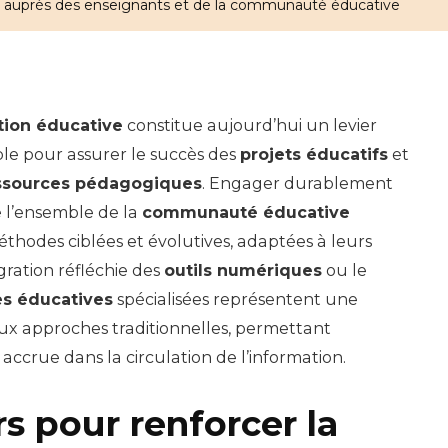
 auprès des enseignants et de la communauté éducative
tion éducative
constitue aujourd’hui un levier
le pour assurer le succès des
projets éducatifs
et
ssources pédagogiques
. Engager durablement
e l’ensemble de la
communauté éducative
thodes ciblées et évolutives, adaptées à leurs
égration réfléchie des
outils numériques
ou le
es éducatives
spécialisées représentent une
ux approches traditionnelles, permettant
 accrue dans la circulation de l’information.
rs pour renforcer la