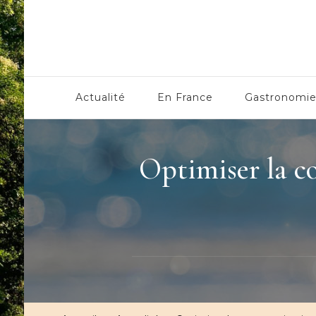
Centre Culturel Alsaci
Actualité
En France
Gastronomi
Optimiser la c