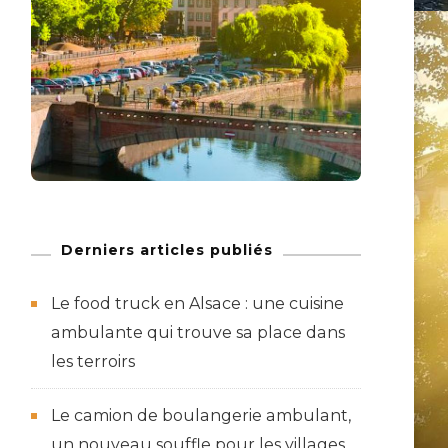
Derniers articles publiés
Le food truck en Alsace : une cuisine
ambulante qui trouve sa place dans
les terroirs
Le camion de boulangerie ambulant,
un nouveau souffle pour les villages