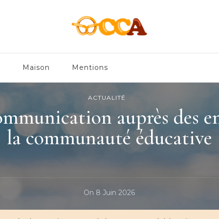
en
e
Maison
Mentions
ACTUALITÉ
ommunication auprès des en
la communauté éducative
On
8 Juin 2026