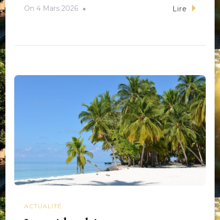
On
4 Mars 2026
Lire
ACTUALITÉ