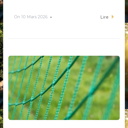
On
10 Mars 2026
Lire