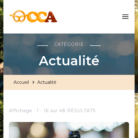
Centre Culturel Alsacien
CATÉGORIE
Actualité
Accueil
Actualité
Affichage : 1 - 16 sur 48 RÉSULTATS