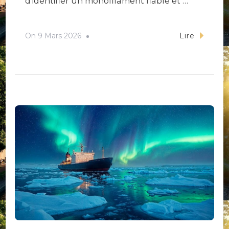
d’identifier un monofilament fiable et …
On
9 Mars 2026
Lire