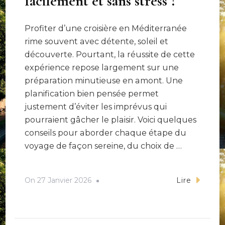
facilement et sans stress ?
Profiter d’une croisière en Méditerranée
rime souvent avec détente, soleil et
découverte. Pourtant, la réussite de cette
expérience repose largement sur une
préparation minutieuse en amont. Une
planification bien pensée permet
justement d’éviter les imprévus qui
pourraient gâcher le plaisir. Voici quelques
conseils pour aborder chaque étape du
voyage de façon sereine, du choix de …
On
27 Janvier 2026
Lire