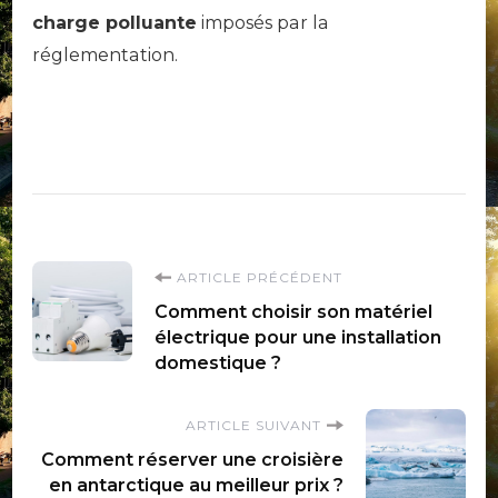
charge polluante
imposés par la
réglementation.
Navigation
ARTICLE PRÉCÉDENT
Comment choisir son matériel
d'article
électrique pour une installation
domestique ?
ARTICLE SUIVANT
Comment réserver une croisière
en antarctique au meilleur prix ?