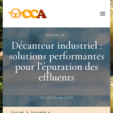
Centre Culturel Alsacien
ACTUALITÉ
Décanteur industriel :
solutions performantes
pour l’épuration des
effluents
On
10 Février 2026
Accueil
Actualité