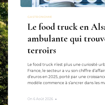
GASTRONOMIE
Le food truck en Alsa
ambulante qui trouve
terroirs
Le food truck n’est plus une curiosité u
France, le secteur a vu son chiffre d’affa
d’euros en 2025, porté par une croissanc
modèle commence à s’ancrer dans les ma
On
6 Août 2026