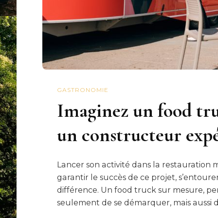
GASTRONOMIE
Imaginez un food tr
un constructeur exp
Lancer son activité dans la restauration 
garantir le succès de ce projet, s’entour
différence. Un food truck sur mesure, pen
seulement de se démarquer, mais aussi de