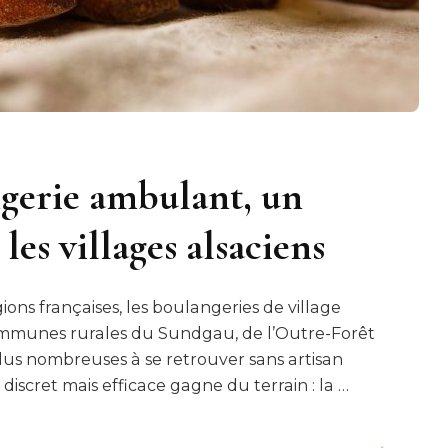
gerie ambulant, un
les villages alsaciens
ns françaises, les boulangeries de village
communes rurales du Sundgau, de l’Outre-Forêt
lus nombreuses à se retrouver sans artisan
iscret mais efficace gagne du terrain : la …