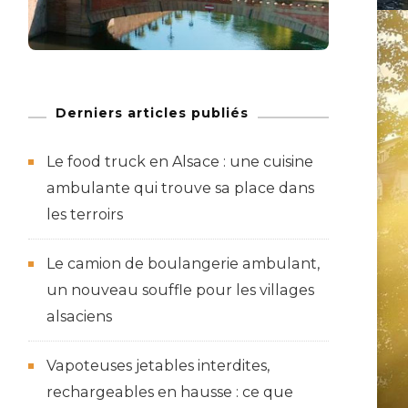
Derniers articles publiés
Le food truck en Alsace : une cuisine
ambulante qui trouve sa place dans
les terroirs
Le camion de boulangerie ambulant,
un nouveau souffle pour les villages
alsaciens
Vapoteuses jetables interdites,
rechargeables en hausse : ce que