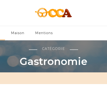
en
e
Maison
Mentions
CATÉGORIE
Gastronomie