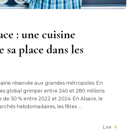
ce : une cuisine
 sa place dans les
rbaine réservée aux grandes métropoles. En
ires global grimper entre 240 et 280 millions
e de 30 % entre 2022 et 2024. En Alsace, le
rchés hebdomadaires, les fêtes …
Lire