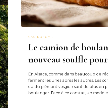
GASTRONOMIE
Le camion de boulan
nouveau souffle pour 
En Alsace, comme dans beaucoup de régio
ferment les unes après les autres. Les 
ou du piémont vosgien sont de plus en p
boulanger. Face à ce constat, un modèle d