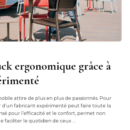
uck ergonomique grâce à
érimenté
mobile attire de plus en plus de passionnés. Pour
er d’un fabricant expérimenté peut faire toute la
sé pour l’efficacité et le confort, permet non
 faciliter le quotidien de ceux …