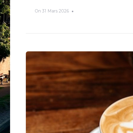
On
31 Mars 2026