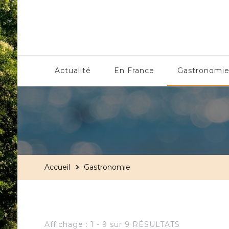
Centre Culturel Alsaci
Actualité
En France
Gastronomi
Accueil
Gastronomie
Affichage : 1 - 9 sur 9 RÉSULTATS