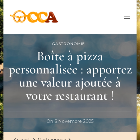
Centre Culturel Alsacien
GASTRONOMIE
Boîte à pizza
personnalisée : apportez
une valeur ajoutée à
votre restaurant !
On
6 Novembre 2025
Accueil
Gastronomie