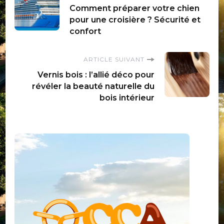
Comment préparer votre chien
d'article
pour une croisière ? Sécurité et
confort
ARTICLE SUIVANT
Vernis bois : l’allié déco pour
révéler la beauté naturelle du
bois intérieur