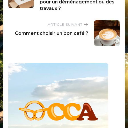
d'article
pour un déménagement ou des
travaux ?
ARTICLE SUIVANT
Comment choisir un bon café ?