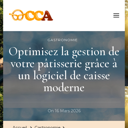
Centre Culturel Alsacien
GASTRONOMIE
Optimisez la gestion de
votre pâtisserie grâce à
un logiciel de caisse
moderne
On
16 Mars 2026
Accueil
Gastronomie