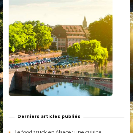
Derniers articles publiés
Le food truck en Alsace : une cuisine