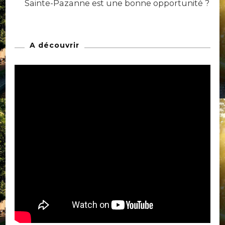
Sainte-Pazanne est une bonne opportunité ?
A découvrir