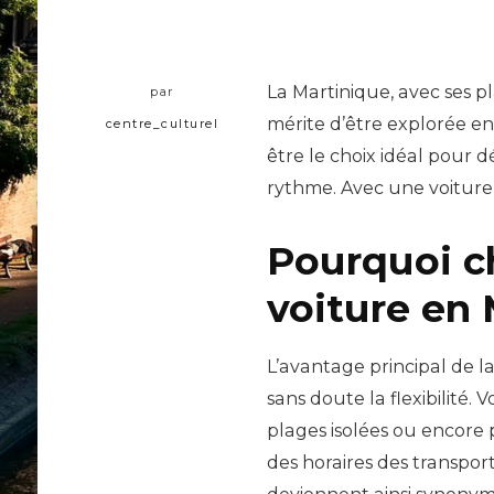
La Martinique, avec ses p
par
mérite d’être explorée en 
centre_culturel
être le choix idéal pour d
rythme. Avec une voiture,
Pourquoi ch
voiture en 
L’avantage principal de l
sans doute la flexibilité. 
plages isolées ou encore p
des horaires des transpo