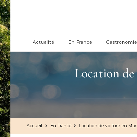
Centre Culturel Alsaci
Actualité
En France
Gastronomi
Location de 
Accueil
En France
Location de voiture en Marti