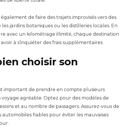
s de liberté totale.
également de faire des trajets improvisés vers des
s jardins botaniques ou les distilleries locales. En
ure avec un kilométrage illimité, chaque destination
avoir à s’inquiéter des frais supplémentaires.
en choisir son
l est important de prendre en compte plusieurs
n voyage agréable. Optez pour des modèles de
besoins et au nombre de passagers. Assurez-vous de
 automobiles fiables pour éviter les mauvaises
our.