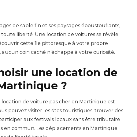
lages de sable fin et ses paysages époustouflants,
toute liberté. Une location de voitures se révèle
écouvrir cette île pittoresque à votre propre
 aucun coin caché n’échappe à votre curiosité.
oisir une location de
Martinique ?
a
location de voiture pas cher en Martinique
est
Vous pouvez visiter les sites touristiques, trouver des
articiper aux festivals locaux sans être tributaire
rts en commun. Les déplacements en Martinique