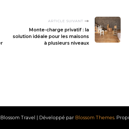
ARTICLE SUIVANT
Monte-charge privatif : la
solution idéale pour les maisons
er
à plusieurs niveaux
Blossom Travel | Développé par
Blossom Themes
. Prop