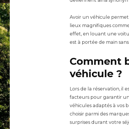
deviennent ainsi synonyme
Avoir un véhicule permet 
lieux magnifiques comme le
effet, en louant une voit
est à portée de main sans 
Comment bi
véhicule ?
Lors de la réservation, i
facteurs pour garantir u
véhicules adaptés à vos 
choisir parmi des marques
surprises durant votre séj