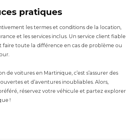
ces pratiques
ntivement les termes et conditions de la location,
ance et les services inclus. Un service client fiable
 faire toute la différence en cas de problème ou
our.
ion de voitures en Martinique, c’est s’assurer des
uvertes et d’aventures inoubliables. Alors,
préféré, réservez votre véhicule et partez explorer
que !