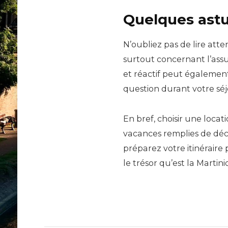
Quelques astu
N’oubliez pas de lire atte
surtout concernant l’assur
et réactif peut également
question durant votre séj
En bref, choisir une locat
vacances remplies de déco
préparez votre itinéraire 
le trésor qu’est la Martini