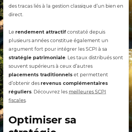
des tracas liés à la gestion classique d’un bien en
direct.
Le
rendement attractif
constaté depuis
plusieurs années constitue également un
argument fort pour intégrer les SCPI à sa
stratégie patrimoniale
. Les taux distribués sont
souvent supérieurs à ceux d’autres
placements traditionnels
et permettent
d’obtenir des
revenus complémentaires
réguliers
. Découvrez les
meilleures SCPI
fiscales
.
Optimiser sa