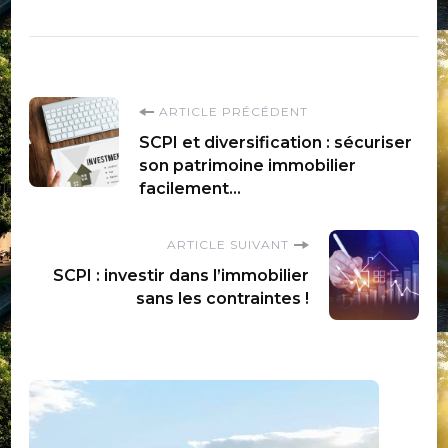
Navigation
ARTICLE PRÉCÉDENT
SCPI et diversification : sécuriser
d'article
son patrimoine immobilier
facilement…
ARTICLE SUIVANT
SCPI : investir dans l’immobilier
sans les contraintes !