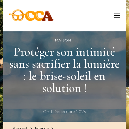
Centre Culturel Alsacien
MAISON
Protéger son intimité
sans sacrifier la lumière
: le brise-soleil en
solution !
On
1 Décembre 2025
Accueil
Maison