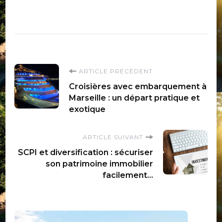
Navigation
ARTICLE PRÉCÉDENT
Croisières avec embarquement à
d'article
Marseille : un départ pratique et
exotique
ARTICLE SUIVANT
SCPI et diversification : sécuriser
son patrimoine immobilier
facilement…