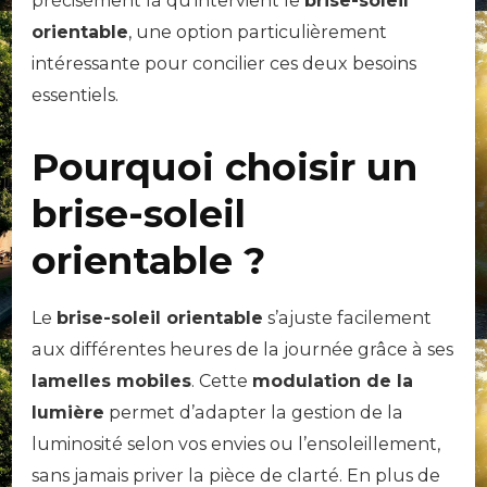
précisément là qu’intervient le
brise-soleil
orientable
, une option particulièrement
intéressante pour concilier ces deux besoins
essentiels.
Pourquoi choisir un
brise-soleil
orientable ?
Le
brise-soleil orientable
s’ajuste facilement
aux différentes heures de la journée grâce à ses
lamelles mobiles
. Cette
modulation de la
lumière
permet d’adapter la gestion de la
luminosité selon vos envies ou l’ensoleillement,
sans jamais priver la pièce de clarté. En plus de