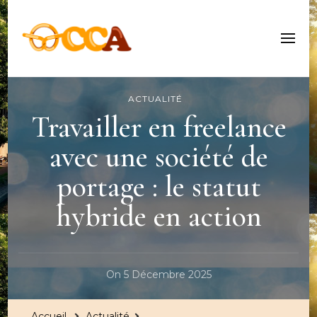
Centre Culturel Alsacien
ACTUALITÉ
Travailler en freelance
avec une société de
portage : le statut
hybride en action
On
5 Décembre 2025
Accueil
Actualité