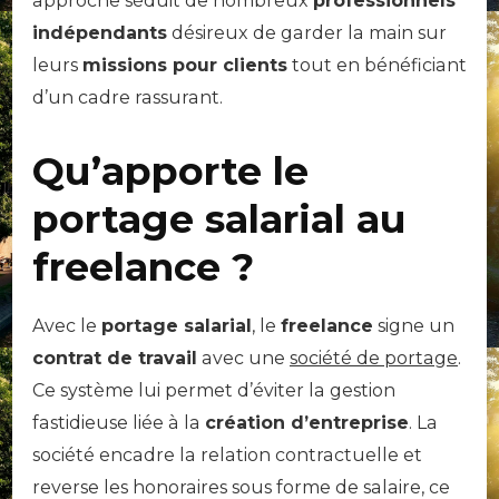
approche séduit de nombreux
professionnels
indépendants
désireux de garder la main sur
leurs
missions pour clients
tout en bénéficiant
d’un cadre rassurant.
Qu’apporte le
portage salarial au
freelance ?
Avec le
portage salarial
, le
freelance
signe un
contrat de travail
avec une
société de portage
.
Ce système lui permet d’éviter la gestion
fastidieuse liée à la
création d’entreprise
. La
société encadre la relation contractuelle et
reverse les honoraires sous forme de salaire, ce