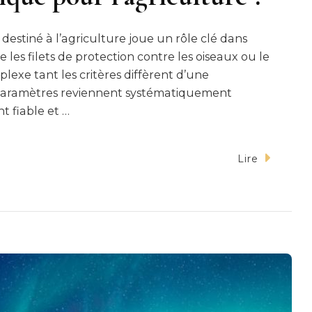
estiné à l’agriculture joue un rôle clé dans
 les filets de protection contre les oiseaux ou le
plexe tant les critères diffèrent d’une
ns paramètres reviennent systématiquement
nt fiable et …
Lire