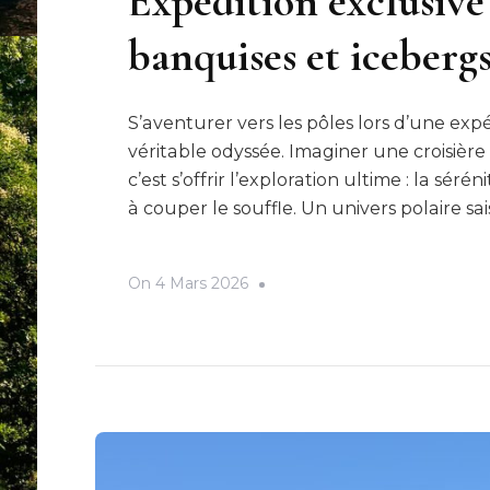
Expédition exclusive 
banquises et icebergs
S’aventurer vers les pôles lors d’une exp
véritable odyssée. Imaginer une croisièr
c’est s’offrir l’exploration ultime : la séré
à couper le souffle. Un univers polaire sa
On
4 Mars 2026