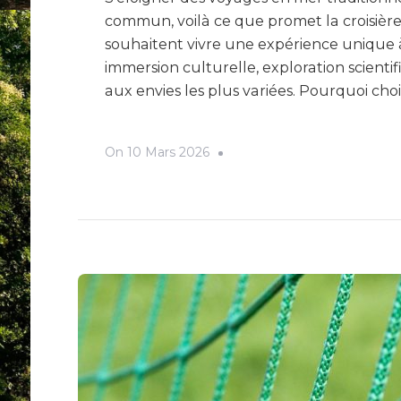
commun, voilà ce que promet la croisièr
souhaitent vivre une expérience unique à
immersion culturelle, exploration scientif
aux envies les plus variées. Pourquoi choi
On
10 Mars 2026