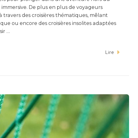
e immersive. De plus en plus de voyageurs
 travers des croisières thématiques, mêlant
ique ou encore des croisières insolites adaptées
sir …
Lire