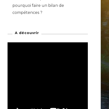
pourquoi faire un bilan de
compétences ?
A découvrir