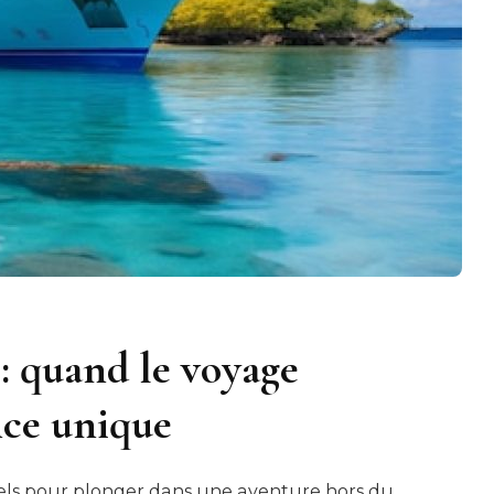
: quand le voyage
nce unique
nels pour plonger dans une aventure hors du