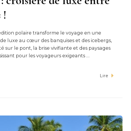
: croisière de luxe entre
 !
édition polaire transforme le voyage en une
e de luxe au cœur des banquises et des icebergs,
nité sur le pont, la brise vivifiante et des paysages
isissant pour les voyageurs exigeants …
Lire