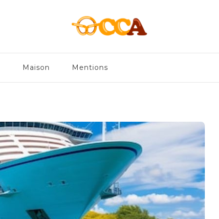
en
e
Maison
Mentions