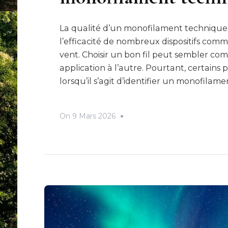
La qualité d’un monofilament technique d
l’efficacité de nombreux dispositifs comme
vent. Choisir un bon fil peut sembler com
application à l’autre. Pourtant, certai
lorsqu’il s’agit d’identifier un monofilame
On
9 Mars 2026