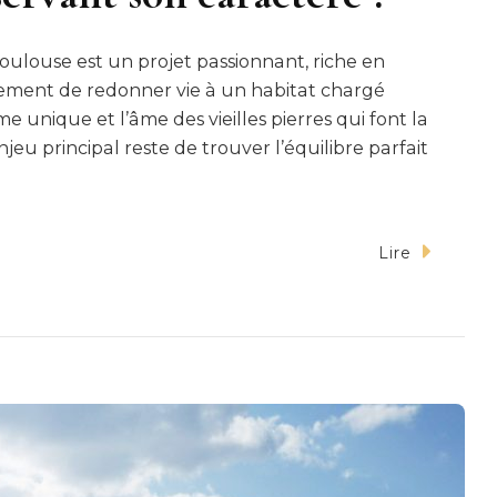
ulouse est un projet passionnant, riche en
ulement de redonner vie à un habitat chargé
me unique et l’âme des vieilles pierres qui font la
u principal reste de trouver l’équilibre parfait
Lire