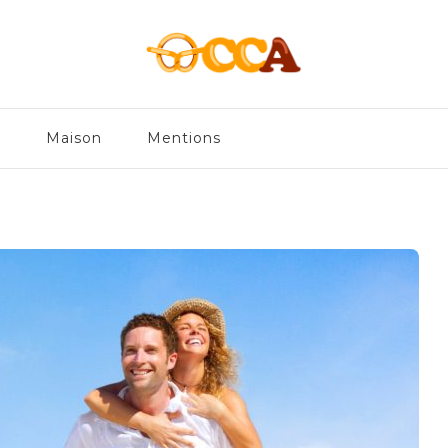
en
e
Maison
Mentions