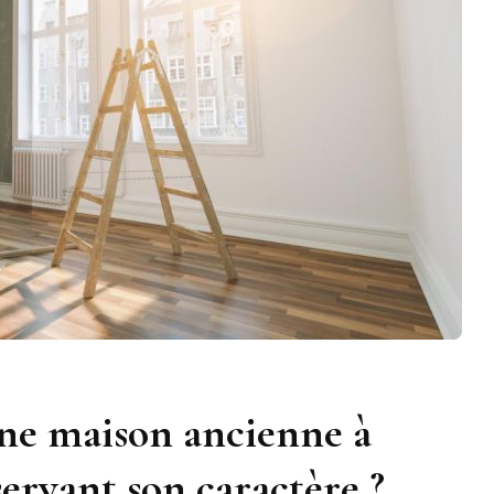
e maison ancienne à
servant son caractère ?