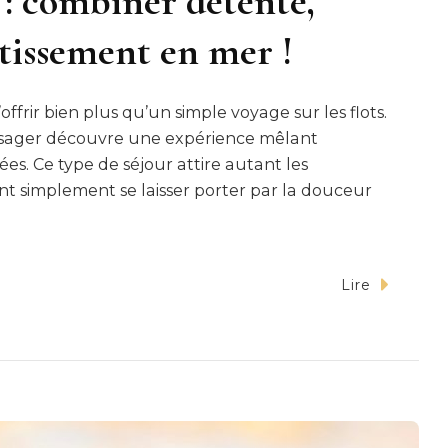
 : combiner détente,
tissement en mer !
s’offrir bien plus qu’un simple voyage sur les flots.
assager découvre une expérience mêlant
riées. Ce type de séjour attire autant les
t simplement se laisser porter par la douceur
Lire