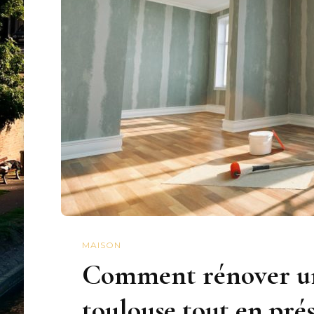
MAISON
Comment rénover un
toulouse tout en pré