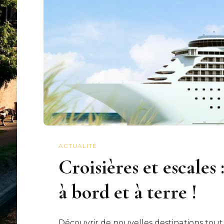
ACTUALITÉ
Croisières et escales
à bord et à terre !
Découvrir de nouvelles destinations tout