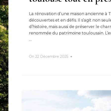
La rénovation d’une maison ancienne à To
découvertes et en défis. Il s’agit non se
d’histoire, mais aussi de préserver le char
renommée du patrimoine toulousain. L’enje
…
On
22 Décembre 2025