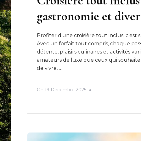
Croisière tout inclus
gastronomie et diver
Profiter d’une croisière tout inclus, c’est 
Avec un forfait tout compris, chaque p
détente, plaisirs culinaires et activités va
amateurs de luxe que ceux qui souhaiten
de vivre, …
On
19 Décembre 2025