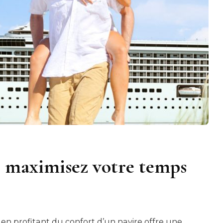
 : maximisez votre temps
 en profitant du confort d’un navire offre une