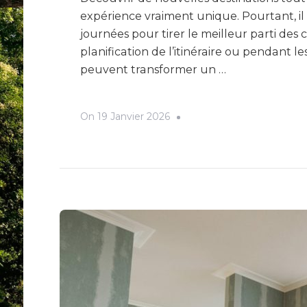
expérience vraiment unique. Pourtant, il 
journées pour tirer le meilleur parti des cr
planification de l’itinéraire ou pendant 
peuvent transformer un …
On
19 Janvier 2026