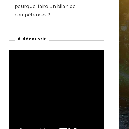
pourquoi faire un bilan de
compétences ?
A découvrir